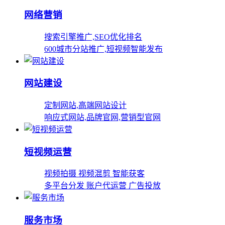
网络营销
搜索引擎推广,SEO优化排名
600城市分站推广,短视频智能发布
网站建设
定制网站,高端网站设计
响应式网站,品牌官网,营销型官网
短视频运营
视频拍摄 视频混剪 智能获客
多平台分发 账户代运营 广告投放
服务市场