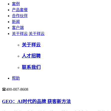
案例
产品套餐
合作伙伴
新闻
客户端
关于祥云
关于祥云
关于祥云
人才招聘
联系我们
帮助
400-007-8608
登录
GEO：AI时代的品牌 获客新方法