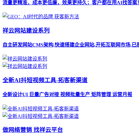
流量更精准，成本更低廉，效果更持久；客户都在用AI找答案
祥云网站建设系列
自主研发网站CMS架构,快速搭建企业网站,开拓互联网市场,已
全新AI抖短视频工具-拓客新渠道
全新设计UI 巨量广告对接 视频批量生产 矩阵管理 运营月报
做网络营销 找祥云平台